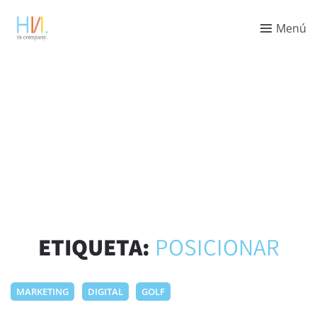
Menú
ETIQUETA:
POSICIONAR
MARKETING
DIGITAL
GOLF