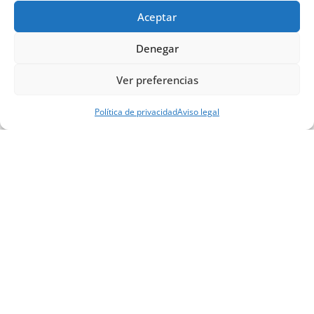
Aceptar
Denegar
Ver preferencias
Política de privacidad
Aviso legal
Avd. Vía Augusta 7
Puerto Real | Cádiz